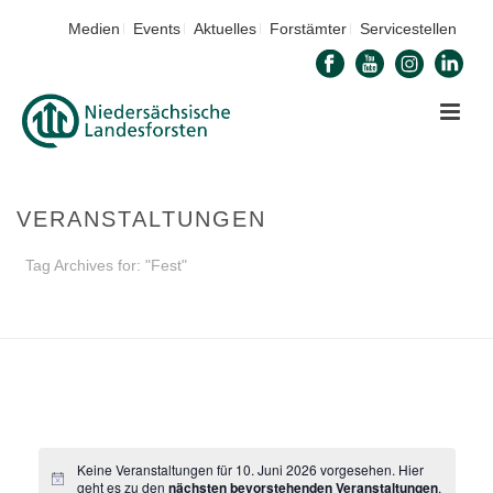
Medien
Events
Aktuelles
Forstämter
Servicestellen
VERANSTALTUNGEN
Tag Archives for: "Fest"
STARTSEITE
»
FEST
Keine Veranstaltungen für 10. Juni 2026 vorgesehen. Hier
geht es zu den
nächsten bevorstehenden Veranstaltungen
.