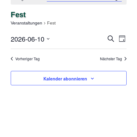
Fest
Veranstaltungen
Fest
2026-06-10
V
V
Suche
Tag
E
Datum
E
wählen.
R
Vorheriger Tag
Nächster Tag
R
A
N
A
Kalender abonnieren
S
N
T
A
S
L
T
T
A
U