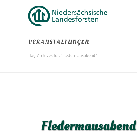
VERANSTALTUNGEN
Tag Archives for: "Fledermausabend"
Fledermausabend