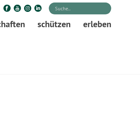
chaften
schützen
erleben
STARTSEITE
»
FLEDERMAUSABEND