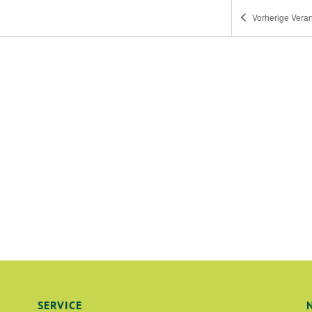
Vorherige
Veran
SERVICE