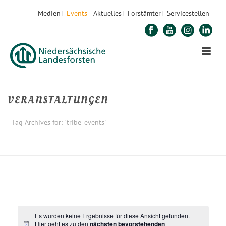
Medien
Events
Aktuelles
Forstämter
Servicestellen
VERANSTALTUNGEN
Tag Archives for: "tribe_events"
STARTSEITE
Es wurden keine Ergebnisse für diese Ansicht gefunden.
Hier geht es zu den
nächsten bevorstehenden