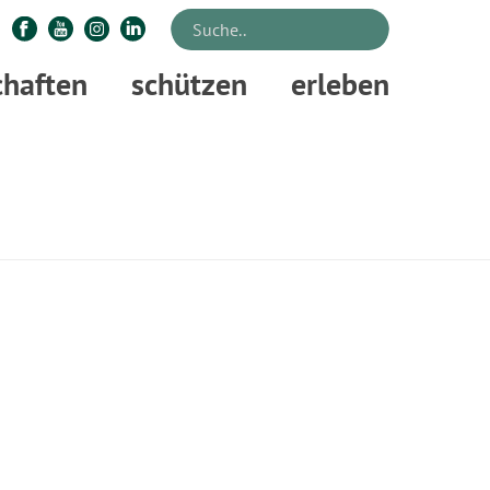
chaften
schützen
erleben
STARTSEITE
»
FOTOGRAFIE