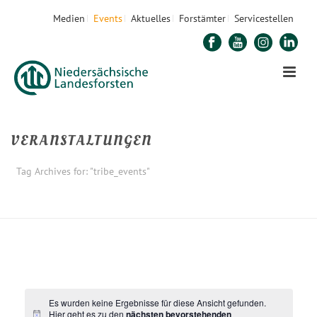
Medien
Events
Aktuelles
Forstämter
Servicestellen
VERANSTALTUNGEN
Tag Archives for: "tribe_events"
STARTSEITE
Es wurden keine Ergebnisse für diese Ansicht gefunden.
Hier geht es zu den
nächsten bevorstehenden