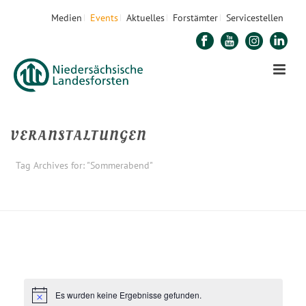
Medien
Events
Aktuelles
Forstämter
Servicestellen
VERANSTALTUNGEN
Tag Archives for: "Sommerabend"
STARTSEITE
»
SOMMERABEND
Es wurden keine Ergebnisse gefunden.