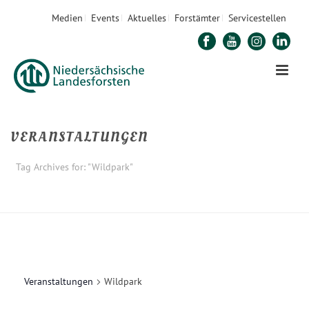
Medien
Events
Aktuelles
Forstämter
Servicestellen
VERANSTALTUNGEN
Tag Archives for: "Wildpark"
STARTSEITE
»
WILDPARK
Veranstaltungen
Wildpark