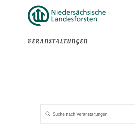
VERANSTALTUNGEN
V
Bitte
E
Schlüsselwort
eingeben.