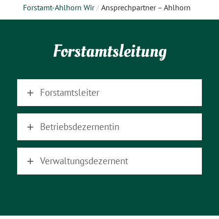
Forstamt-Ahlhorn Wir
/
Ansprechpartner – Ahlhorn
Forstamtsleitung
Forstamtsleiter
Betriebsdezernentin
Verwaltungsdezernent