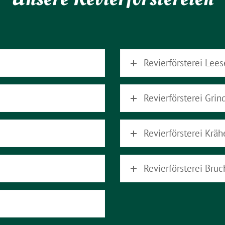
Revierförsterei Lees
Revierförsterei Grin
Revierförsterei Kräh
Revierförsterei Bruc