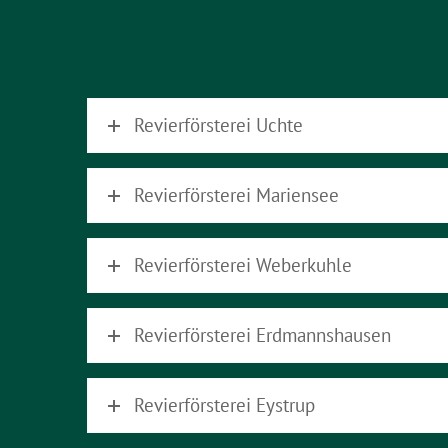
Revierförsterei Uchte
Revierförsterei Mariensee
Revierförsterei Weberkuhle
Revierförsterei Erdmannshausen
Revierförsterei Eystrup