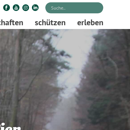
chaften
schützen
erleben
ien