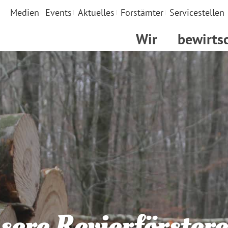
Medien
Events
Aktuelles
Forstämter
Servicestellen
Wir
bewirts
sere Revierförstere