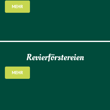
MEHR
Revierförstereien
MEHR