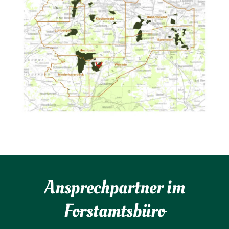
Ansprechpartner im
Forstamtsbüro