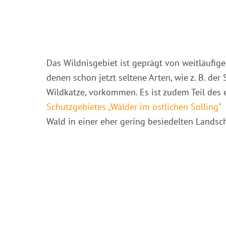
Das Wildnisgebiet ist geprägt von weitläufig
denen schon jetzt seltene Arten, wie z. B. der
Wildkatze, vorkommen. Es ist zudem Teil des
Schutzgebietes „Wälder im östlichen Solling“
u
Wald in einer eher gering besiedelten Landsch