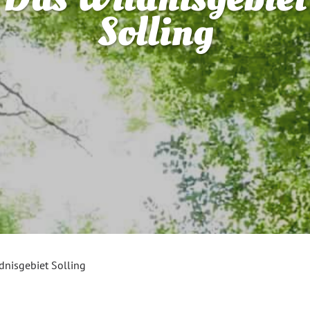
Solling
dnisgebiet Solling