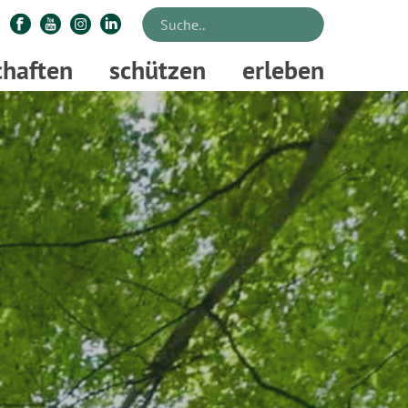
chaften
schützen
erleben