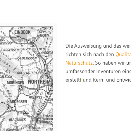
Die Ausweisung und das wei
richten sich nach den
Qualit
Naturschutz
. So haben wir u
umfassender Inventuren ei
erstell
t
und Kern- und Entwic