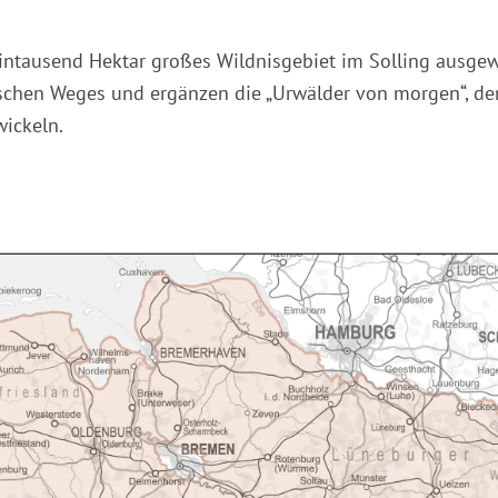
intausend Hektar großes Wildnisgebiet im Solling ausgew
schen Weges und ergänzen die „Urwälder von morgen“, den
wickeln.