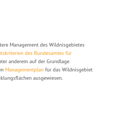
tere Management des Wildnisgebietes
ätskriterien des Bundesamtes für
nter anderem auf der Grundlage
nen
Managementplan
für das Wildnisgebiet
klungsflächen ausgewiesen.