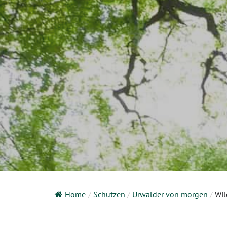
Home
/
Schützen
/
Urwälder von morgen
/
Wil