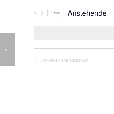
Anstehende
Heute
Datum
wählen.
Vorherige
Veranstaltungen