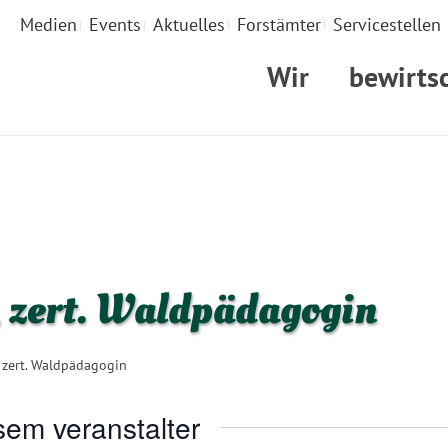
Medien
Events
Aktuelles
Forstämter
Servicestellen
Wir
bewirts
, zert. Waldpädagogin
 zert. Waldpädagogin
sem veranstalter