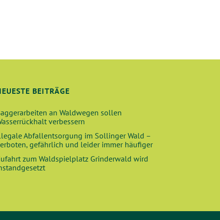
NEUESTE BEITRÄGE
aggerarbeiten an Waldwegen sollen
asserrückhalt verbessern
llegale Abfallentsorgung im Sollinger Wald –
erboten, gefährlich und leider immer häufiger
ufahrt zum Waldspielplatz Grinderwald wird
nstandgesetzt