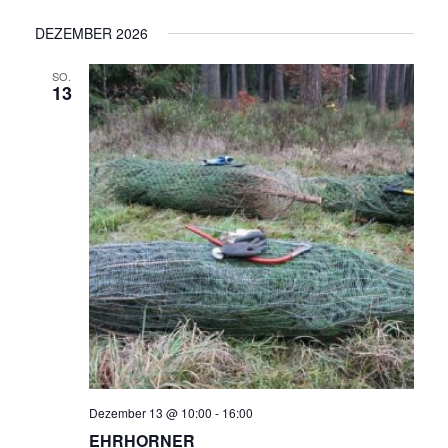
Datum
DEZEMBER 2026
wählen.
SO.
13
Dezember 13 @ 10:00
-
16:00
EHRHORNER