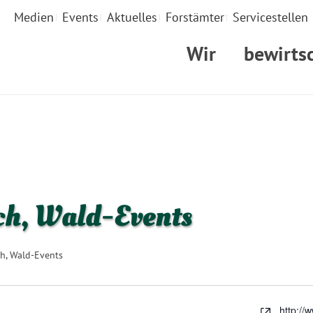
Medien
Events
Aktuelles
Forstämter
Servicestellen
Wir
bewirts
ch, Wald-Events
h, Wald-Events
http://