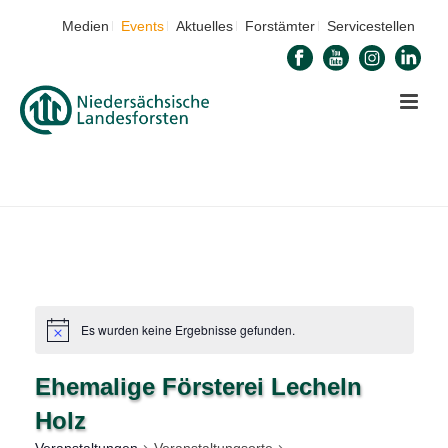
Medien
Events
Aktuelles
Forstämter
Servicestellen
STARTSEITE
»
EHEMALIGE FÖRSTEREI LECHELN HOLZ
Es wurden keine Ergebnisse gefunden.
Ehemalige Försterei Lecheln
Holz