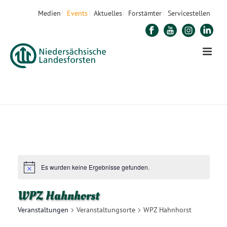
Medien
Events
Aktuelles
Forstämter
Servicestellen
STARTSEITE
»
WPZ HAHNHORST
Es wurden keine Ergebnisse gefunden.
WPZ Hahnhorst
Veranstaltungen
Veranstaltungsorte
WPZ Hahnhorst