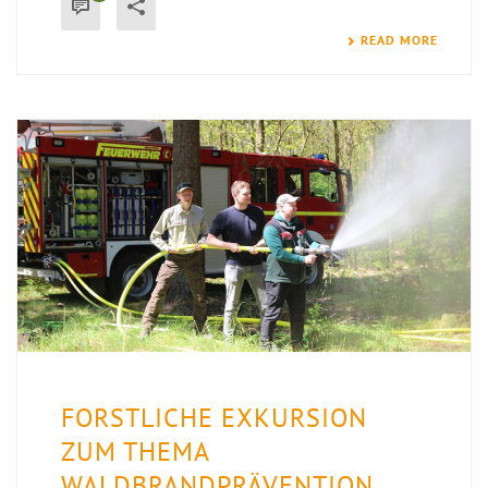
READ MORE
FORSTLICHE EXKURSION
ZUM THEMA
WALDBRANDPRÄVENTION