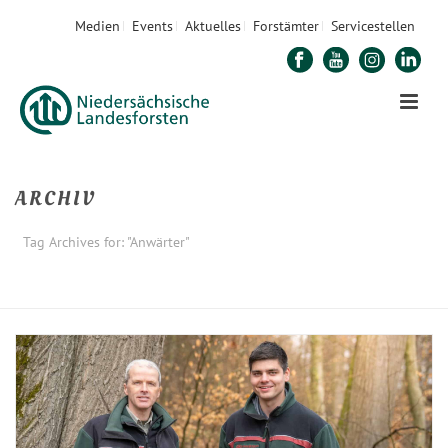
Medien
Events
Aktuelles
Forstämter
Servicestellen
ARCHIV
Tag Archives for: "Anwärter"
STARTSEITE
»
ANWÄRTER