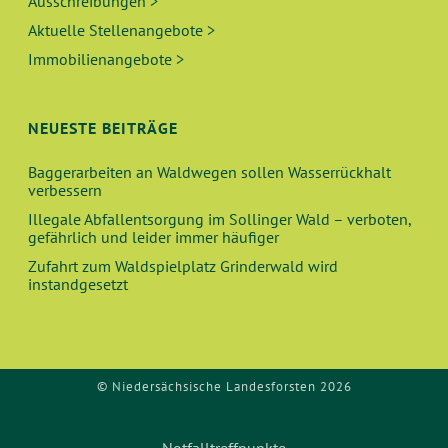
Ausschreibungen >
Aktuelle Stellenangebote >
Immobilienangebote >
NEUESTE BEITRÄGE
Baggerarbeiten an Waldwegen sollen Wasserrückhalt
verbessern
Illegale Abfallentsorgung im Sollinger Wald – verboten,
gefährlich und leider immer häufiger
Zufahrt zum Waldspielplatz Grinderwald wird
instandgesetzt
© Niedersächsische Landesforsten 2026
Notfalltreffpunkte