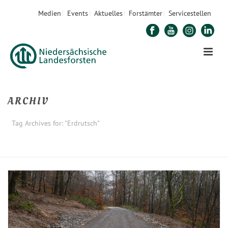
Medien
Events
Aktuelles
Forstämter
Servicestellen
ARCHIV
Tag Archives for: "Erdrutsch"
STARTSEITE
»
ERDRUTSCH