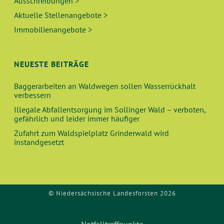
Ausschreibungen >
Aktuelle Stellenangebote >
Immobilienangebote >
NEUESTE BEITRÄGE
Baggerarbeiten an Waldwegen sollen Wasserrückhalt
verbessern
Illegale Abfallentsorgung im Sollinger Wald – verboten,
gefährlich und leider immer häufiger
Zufahrt zum Waldspielplatz Grinderwald wird
instandgesetzt
© Niedersächsische Landesforsten 2026
Notfalltreffpunkte