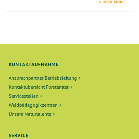
READ MORE
KONTAKTAUFNAHME
Ansprechpartner Betriebsleitung >
Kontaktübersicht Forstämter >
Servicestellen >
Waldpädagogikzentren >
Unsere Naturtalente >
SERVICE