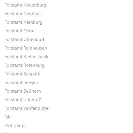
Forstamt Neuenburg
Forstamt Neuhaus
Forstamt Nienburg
Forstamt Oerrel
Forstamt Oldendorf
Forstamt Reinhausen
Forstamt Riefensbeek
Forstamt Rotenburg
Forstamt Saupark
Forstamt Seesen
Forstamt Sellhorn
Forstamt Unterlüß
Forstamt Wolfenbüttel
fsb
FSB Oerrel