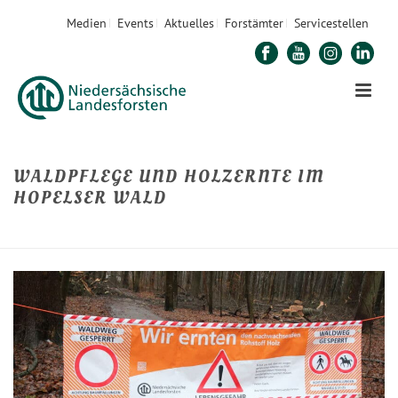
Medien
Events
Aktuelles
Forstämter
Servicestellen
WALDPFLEGE UND HOLZERNTE IM
HOPELSER WALD
STARTSEITE
»
WALDPFLEGE UND HOLZERNTE IM HOPELSER WALD