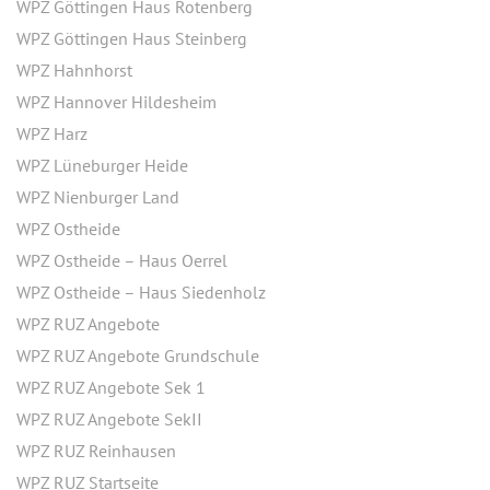
WPZ Göttingen Haus Rotenberg
WPZ Göttingen Haus Steinberg
WPZ Hahnhorst
WPZ Hannover Hildesheim
WPZ Harz
WPZ Lüneburger Heide
WPZ Nienburger Land
WPZ Ostheide
WPZ Ostheide – Haus Oerrel
WPZ Ostheide – Haus Siedenholz
WPZ RUZ Angebote
WPZ RUZ Angebote Grundschule
WPZ RUZ Angebote Sek 1
WPZ RUZ Angebote SekII
WPZ RUZ Reinhausen
WPZ RUZ Startseite