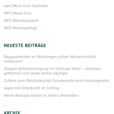
wpz Weser Ems Startseite
WPZ Weser-Ems
WPZ Weserbergland
WPZ Wisentgehege
NEUESTE BEITRÄGE
Baggerarbeiten an Waldwegen sollen Wasserrückhalt
verbessern
Illegale Abfallentsorgung im Sollinger Wald – verboten,
gefährlich und leider immer häufiger
Zufahrt zum Waldspielplatz Grinderwald wird instandgesetzt
Jagen mit Unterkunft im Solling
Neuer Biotopkomplex in altem Lehmabbau
ARCHIV