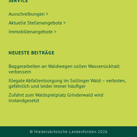
SERVICE
Ausschreibungen >
Aktuelle Stellenangebote >
Immobilienangebote >
NEUESTE BEITRÄGE
Baggerarbeiten an Waldwegen sollen Wasserrückhalt
verbessern
Illegale Abfallentsorgung im Sollinger Wald – verboten,
gefährlich und leider immer häufiger
Zufahrt zum Waldspielplatz Grinderwald wird
instandgesetzt
© Niedersächsische Landesforsten 2026