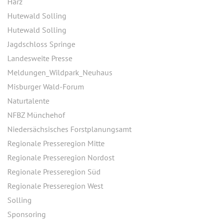
Harz
Hutewald Solling
Hutewald Solling
Jagdschloss Springe
Landesweite Presse
Meldungen_Wildpark_Neuhaus
Misburger Wald-Forum
Naturtalente
NFBZ Münchehof
Niedersächsisches Forstplanungsamt
Regionale Presseregion Mitte
Regionale Presseregion Nordost
Regionale Presseregion Süd
Regionale Presseregion West
Solling
Sponsoring