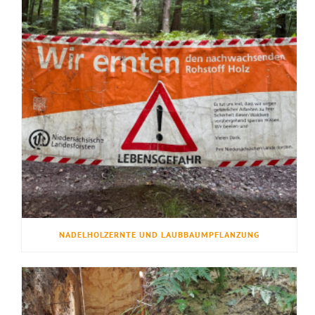
NADELHOLZERNTE UND LAUBBAUMPFLANZUNG