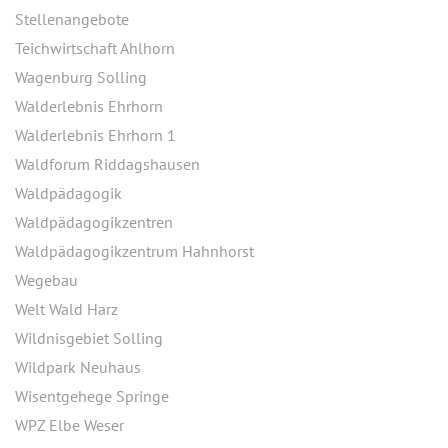
Stellenangebote
Teichwirtschaft Ahlhorn
Wagenburg Solling
Walderlebnis Ehrhorn
Walderlebnis Ehrhorn 1
Waldforum Riddagshausen
Waldpädagogik
Waldpädagogikzentren
Waldpädagogikzentrum Hahnhorst
Wegebau
Welt Wald Harz
Wildnisgebiet Solling
Wildpark Neuhaus
Wisentgehege Springe
WPZ Elbe Weser