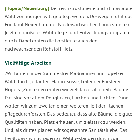
(Hopels/Neuenburg)
Der reichstrukturierte und klimastabile
Wald von morgen will gepflegt werden. Deswegen führt das
Forstamt Neuenburg der Niedersächsischen Landesforsten
jetzt ein größeres Waldpflege- und Entwicklungsprogramm
durch. Dabei ernten die Forstleute auch den
nachwachsenden Rohstoff Holz.
Vielfältige Arbeiten
„Wir führen in der Summe drei Maßnahmen im Hopelser
Wald durch“, erläutert Martin Susse, Leiter der Försterei
Hopels. „Zum einen ernten wir zielstarke, also reife Bäume.
Das sind vor allem Douglasien, Lärchen und Fichten. Dann
wollen wir zum zweiten einen weiteren Teil der Flächen
pflegedurchforsten. Das bedeutet, dass alle Bäume, die gute
Qualitäten haben, Platz erhalten, um zielstark zu werden.
Und, als drittes planen wir sogenannte Sanitätshiebe. Das
heißt, dass wir Schäden an Waldbeständen durch zum