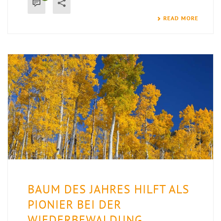
READ MORE
BAUM DES JAHRES HILFT ALS
PIONIER BEI DER
WIEDERBEWALDUNG