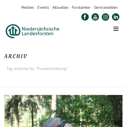
Medien
Events
Aktuelles
Forstämter
Servicestellen
ARCHIV
Tag Archives for: "Forsteinrichtung"
STARTSEITE
»
FORSTEINRICHTUNG