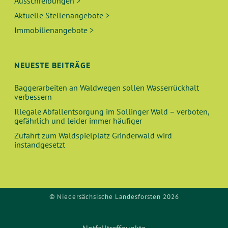
Ausschreibungen >
Aktuelle Stellenangebote >
Immobilienangebote >
NEUESTE BEITRÄGE
Baggerarbeiten an Waldwegen sollen Wasserrückhalt
verbessern
Illegale Abfallentsorgung im Sollinger Wald – verboten,
gefährlich und leider immer häufiger
Zufahrt zum Waldspielplatz Grinderwald wird
instandgesetzt
© Niedersächsische Landesforsten 2026
Notfalltreffpunkte