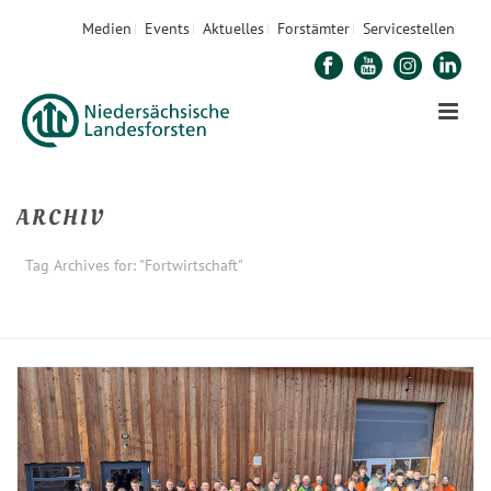
Medien
Events
Aktuelles
Forstämter
Servicestellen
ARCHIV
Tag Archives for: "Fortwirtschaft"
STARTSEITE
»
FORTWIRTSCHAFT