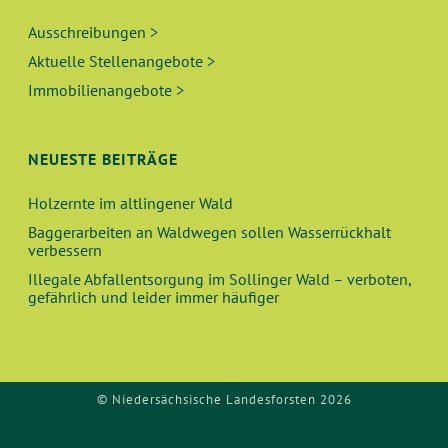
Ausschreibungen >
Aktuelle Stellenangebote >
Immobilienangebote >
NEUESTE BEITRÄGE
Holzernte im altlingener Wald
Baggerarbeiten an Waldwegen sollen Wasserrückhalt
verbessern
Illegale Abfallentsorgung im Sollinger Wald – verboten,
gefährlich und leider immer häufiger
© Niedersächsische Landesforsten 2026