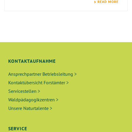
READ MORE
KONTAKTAUFNAHME
Ansprechpartner Betriebsleitung >
Kontaktübersicht Forstämter >
Servicestellen >
Waldpädagogikzentren >
Unsere Naturtalente >
SERVICE