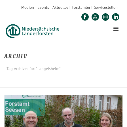
Medien
Events
Aktuelles
Forstämter
Servicestellen
ARCHIV
Tag Archives for: "Langelsheim"
STARTSEITE
»
LANGELSHEIM