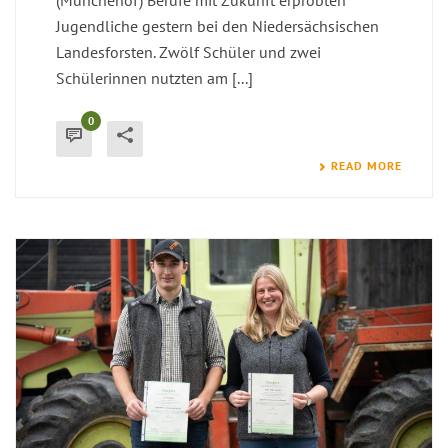
(Münchehof) Berufe mit Zukunft erprobten
Jugendliche gestern bei den Niedersächsischen
Landesforsten. Zwölf Schüler und zwei
Schülerinnen nutzten am [...]
0
READ MORE