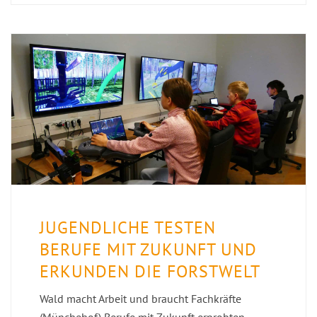
JUGENDLICHE TESTEN
BERUFE MIT ZUKUNFT UND
ERKUNDEN DIE FORSTWELT
Wald macht Arbeit und braucht Fachkräfte