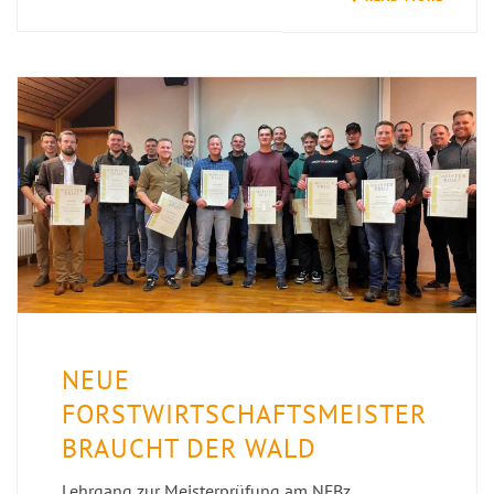
NEUE
FORSTWIRTSCHAFTSMEISTER
BRAUCHT DER WALD
Lehrgang zur Meisterprüfung am NFBz