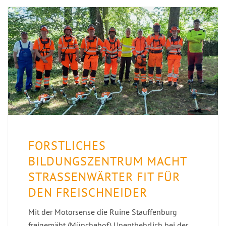
FORSTLICHES
BILDUNGSZENTRUM MACHT
STRASSENWÄRTER FIT FÜR D
EN FREISCHNEIDER
Mit der Motorsense die Ruine Stauffenburg
freigemäht (Münchehof) Unentbehrlich bei der