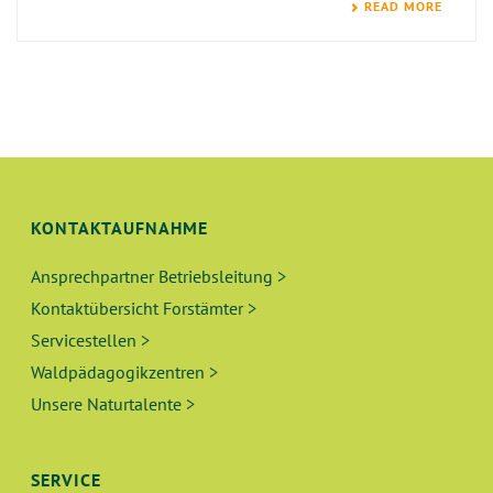
READ MORE
KONTAKTAUFNAHME
Ansprechpartner Betriebsleitung >
Kontaktübersicht Forstämter >
Servicestellen >
Waldpädagogikzentren >
Unsere Naturtalente >
SERVICE