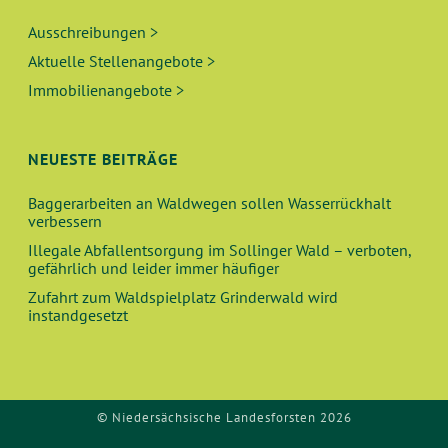
Ausschreibungen >
Aktuelle Stellenangebote >
Immobilienangebote >
NEUESTE BEITRÄGE
Baggerarbeiten an Waldwegen sollen Wasserrückhalt
verbessern
Illegale Abfallentsorgung im Sollinger Wald – verboten,
gefährlich und leider immer häufiger
Zufahrt zum Waldspielplatz Grinderwald wird
instandgesetzt
© Niedersächsische Landesforsten 2026