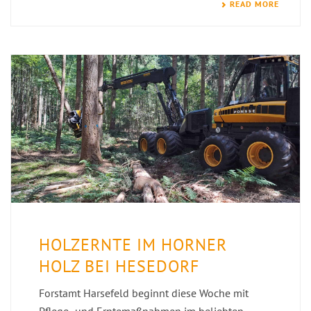
READ MORE
HOLZERNTE IM HORNER
HOLZ BEI HESEDORF
Forstamt Harsefeld beginnt diese Woche mit