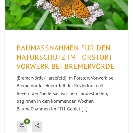
BAUMASSNAHMEN FÜR DEN N
ATURSCHUTZ IM FORSTORT V
ORWERK BEI BREMERVÖRDE
(Bremervörde/Harsefeld) Im Forstort Vorwerk bei
Bremervörde, einem Teil der Revierförsterei
Bevern der Niedersächsischen Landesforsten,
beginnen in den kommenden Wochen
Baumaßnahmen im FFH-Gebiet [...]
0