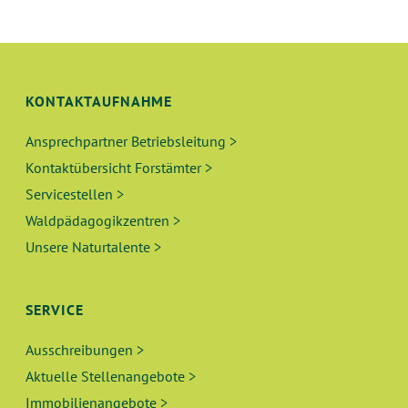
KONTAKTAUFNAHME
Ansprechpartner Betriebsleitung >
Kontaktübersicht Forstämter >
Servicestellen >
Waldpädagogikzentren >
Unsere Naturtalente >
SERVICE
Ausschreibungen >
Aktuelle Stellenangebote >
Immobilienangebote >