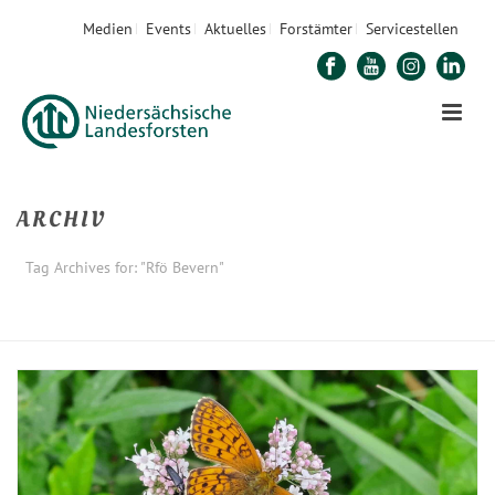
Medien
Events
Aktuelles
Forstämter
Servicestellen
ARCHIV
Tag Archives for: "Rfö Bevern"
STARTSEITE
»
RFÖ BEVERN