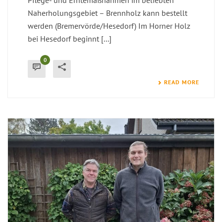
Pflege- und Erntemaßnahmen im beliebten
Naherholungsgebiet – Brennholz kann bestellt
werden (Bremervörde/Hesedorf) Im Horner Holz
bei Hesedorf beginnt [...]
0
READ MORE