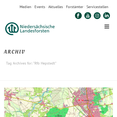
Medien
Events
Aktuelles
Forstämter
Servicestellen
ARCHIV
Tag Archives for: "Rfö Hepstedt"
STARTSEITE
»
RFÖ HEPSTEDT