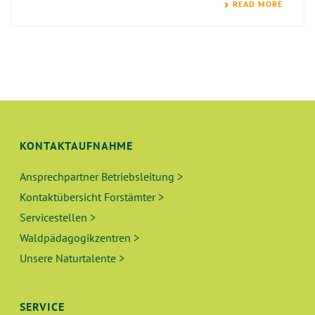
READ MORE
KONTAKTAUFNAHME
Ansprechpartner Betriebsleitung >
Kontaktübersicht Forstämter >
Servicestellen >
Waldpädagogikzentren >
Unsere Naturtalente >
SERVICE