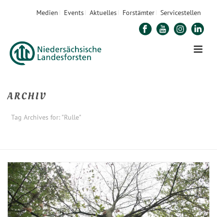
Medien
Events
Aktuelles
Forstämter
Servicestellen
ARCHIV
Tag Archives for: "Rulle"
STARTSEITE
»
RULLE