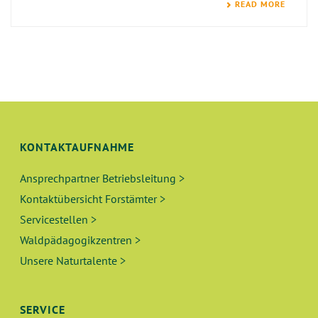
READ MORE
KONTAKTAUFNAHME
Ansprechpartner Betriebsleitung >
Kontaktübersicht Forstämter >
Servicestellen >
Waldpädagogikzentren >
Unsere Naturtalente >
SERVICE