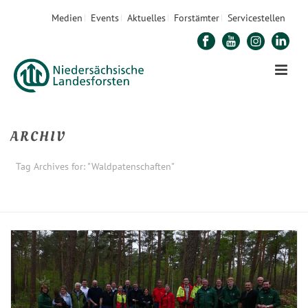
Medien
Events
Aktuelles
Forstämter
Servicestellen
ARCHIV
Tag Archives for: "Waldpatenschaften"
STARTSEITE
»
WALDPATENSCHAFTEN