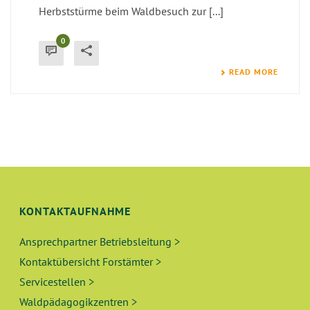
Herbststürme beim Waldbesuch zur [...]
0
READ MORE
KONTAKTAUFNAHME
Ansprechpartner Betriebsleitung >
Kontaktübersicht Forstämter >
Servicestellen >
Waldpädagogikzentren >