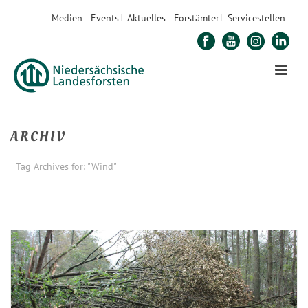
Medien
Events
Aktuelles
Forstämter
Servicestellen
ARCHIV
Tag Archives for: "Wind"
STARTSEITE
»
WIND