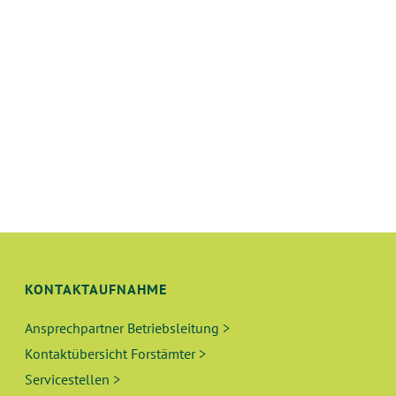
KONTAKTAUFNAHME
Ansprechpartner Betriebsleitung >
Kontaktübersicht Forstämter >
Servicestellen >