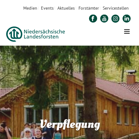
Medien
Events
Aktuelles
Forstämter
Servicestellen
Verpflegung