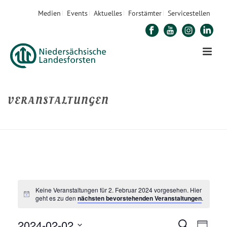
Medien
Events
Aktuelles
Forstämter
Servicestellen
VERANSTALTUNGEN
STARTSEITE
»
VERANSTALTUNGEN
Keine Veranstaltungen für 2. Februar 2024 vorgesehen. Hier
geht es zu den
nächsten bevorstehenden Veranstaltungen
.
2024-02-02
V
Suche