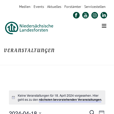
Medien
Events
Aktuelles
Forstämter
Servicestellen
VERANSTALTUNGEN
STARTSEITE
»
VERANSTALTUNGEN
Keine Veranstaltungen für 18. April 2024 vorgesehen. Hier
geht es zu den
nächsten bevorstehenden Veranstaltungen
.
2024-04-18
V
Suche