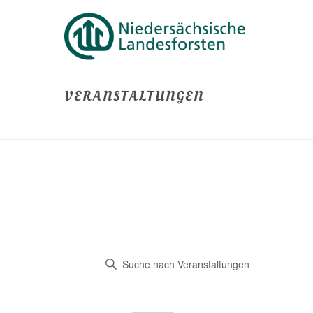
VERANSTALTUNGEN
V
Bitte
E
Schlüsselwort
eingeben.