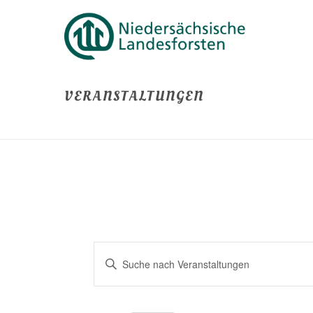
VERANSTALTUNGEN
V
Bitte
E
Schlüsselwort
eingeben.