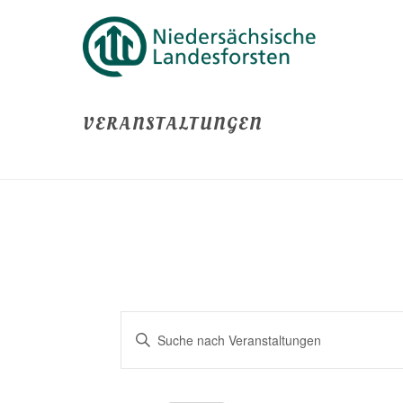
VERANSTALTUNGEN
V
Bitte
E
Schlüsselwort
eingeben.