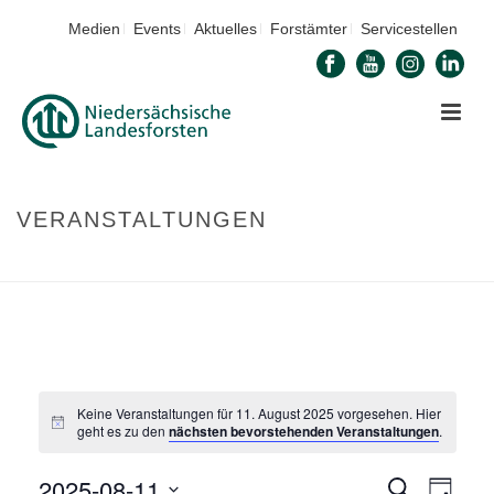
Medien
Events
Aktuelles
Forstämter
Servicestellen
VERANSTALTUNGEN
STARTSEITE
»
VERANSTALTUNGEN
Keine Veranstaltungen für 11. August 2025 vorgesehen. Hier
geht es zu den
nächsten bevorstehenden Veranstaltungen
.
2025-08-11
V
Suche