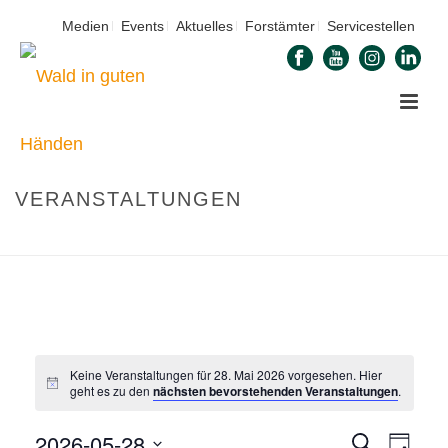
Medien
Events
Aktuelles
Forstämter
Servicestellen
VERANSTALTUNGEN
STARTSEITE
»
VERANSTALTUNGEN
Keine Veranstaltungen für 28. Mai 2026 vorgesehen. Hier
geht es zu den
nächsten bevorstehenden Veranstaltungen
.
2026-05-28
V
Suche