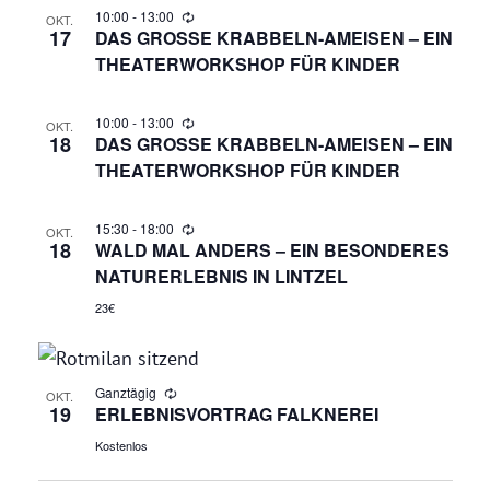
10:00
-
13:00
OKT.
17
DAS GROSSE KRABBELN-AMEISEN – EIN T
HEATERWORKSHOP FÜR KINDER
10:00
-
13:00
OKT.
18
DAS GROSSE KRABBELN-AMEISEN – EIN T
HEATERWORKSHOP FÜR KINDER
15:30
-
18:00
OKT.
18
WALD MAL ANDERS – EIN BESONDERES
NATURERLEBNIS IN LINTZEL
23€
Ganztägig
OKT.
19
ERLEBNISVORTRAG FALKNEREI
Kostenlos