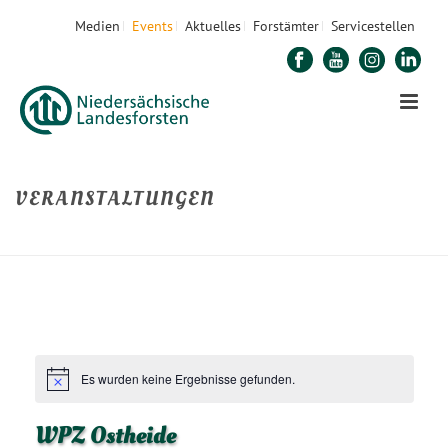
Medien
Events
Aktuelles
Forstämter
Servicestellen
VERANSTALTUNGEN
STARTSEITE
»
WALDPÄDAGOGIK
»
WPZ OSTHEIDE
Es wurden keine Ergebnisse gefunden.
WPZ Ostheide