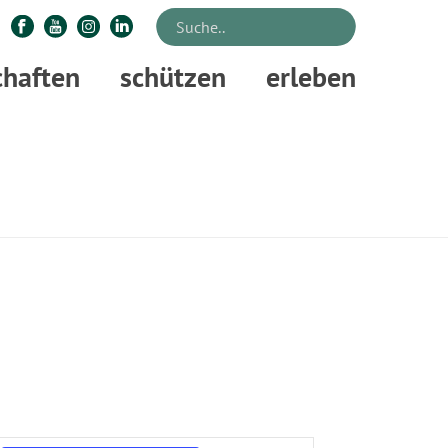
chaften
schützen
erleben
STARTSEITE
»
ACHTSAMKEIT