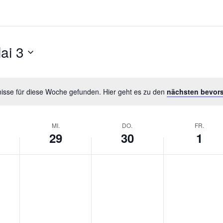
ai 3
isse für diese Woche gefunden. Hier geht es zu den
nächsten bevor
MI.
DO.
FR.
29
30
1