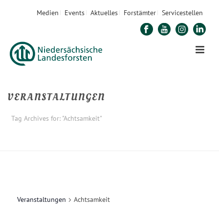
Medien
Events
Aktuelles
Forstämter
Servicestellen
VERANSTALTUNGEN
Tag Archives for: "Achtsamkeit"
STARTSEITE
»
ACHTSAMKEIT
Veranstaltungen
Achtsamkeit