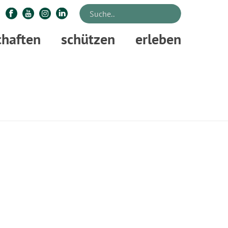
chaften
schützen
erleben
STARTSEITE
»
FERIENPROGRAMM