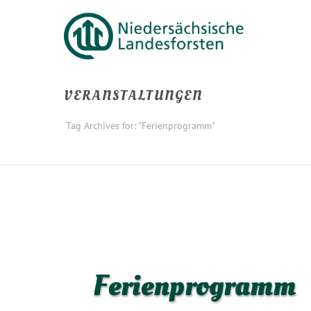
VERANSTALTUNGEN
Tag Archives for: "Ferienprogramm"
Ferienprogramm