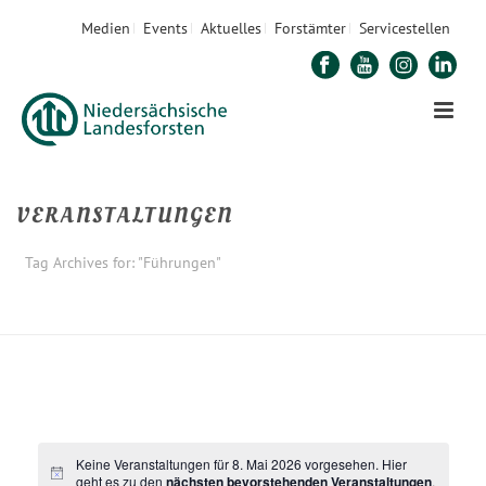
Medien
Events
Aktuelles
Forstämter
Servicestellen
VERANSTALTUNGEN
Tag Archives for: "Führungen"
STARTSEITE
»
FÜHRUNGEN
Keine Veranstaltungen für 8. Mai 2026 vorgesehen. Hier
geht es zu den
nächsten bevorstehenden Veranstaltungen
.