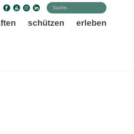
ften
schützen
erleben
STARTSEITE
»
HAMBURG