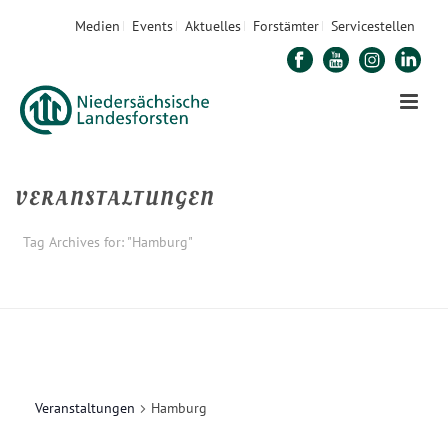
Medien
Events
Aktuelles
Forstämter
Servicestellen
VERANSTALTUNGEN
Tag Archives for: "Hamburg"
STARTSEITE
»
HAMBURG
Veranstaltungen
Hamburg