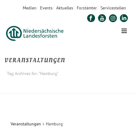
Medien
Events
Aktuelles
Forstämter
Servicestellen
VERANSTALTUNGEN
Tag Archives for: "Hamburg"
STARTSEITE
»
HAMBURG
Veranstaltungen
Hamburg