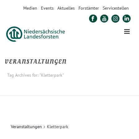
Medien
Events
Aktuelles
Forstämter
Servicestellen
VERANSTALTUNGEN
Tag Archives for: "Kletterpark"
STARTSEITE
»
KLETTERPARK
Veranstaltungen
Kletterpark